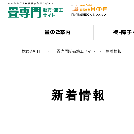
株式会社H・T・F 畳専門販売施工サイト
新着情報
新着情報