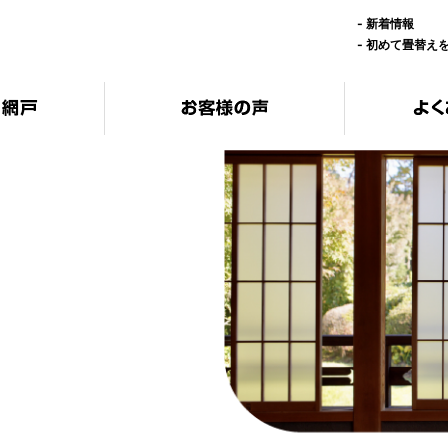
-
新着情報
-
初めて畳替え