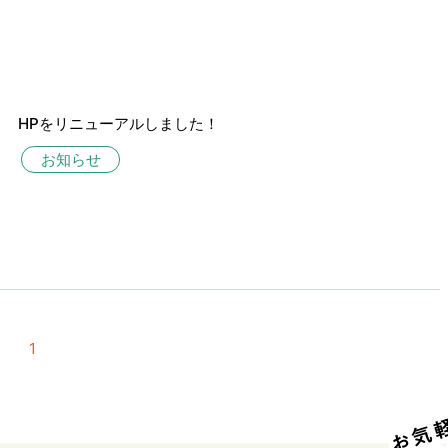
HPをリニューアルしました！
お知らせ
1