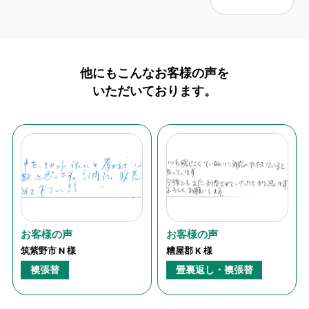
他にもこんなお客様の声を
いただいております。
お客様の声
お客様の声
筑紫野市 N 様
糟屋郡 K 様
襖張替
畳裏返し・襖張替