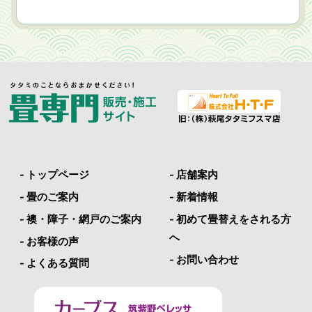
- トップページ
- 店舗案内
- 畳のご案内
- 新着情報
- 襖・障子・網戸のご案内
- 初めて畳替えをされる方
へ
- お客様の声
- お問い合わせ
- よくある質問