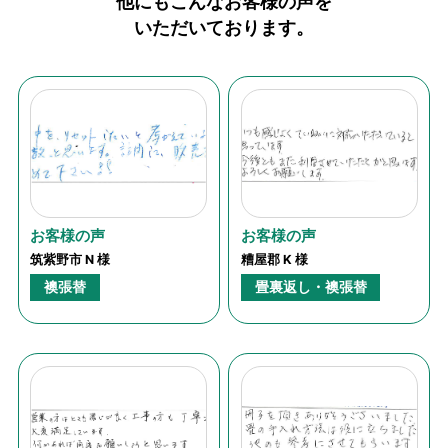
他にもこんなお客様の声を
いただいております。
お客様の声
お客様の声
筑紫野市 N 様
糟屋郡 K 様
襖張替
畳裏返し・襖張替