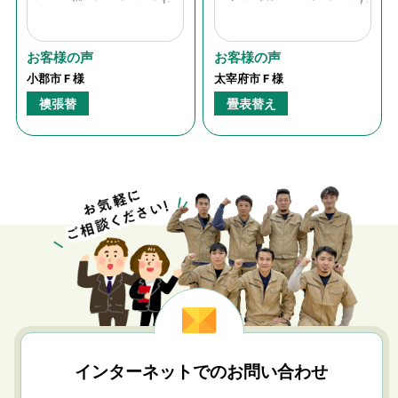
お客様の声
お客様の声
小郡市 F 様
太宰府市 F 様
襖張替
畳表替え
インターネットでのお問い合わせ