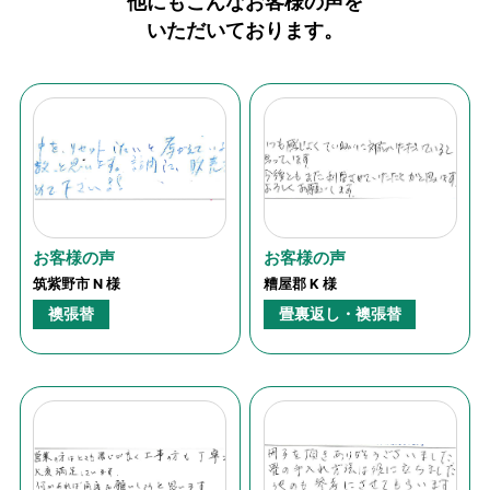
他にもこんなお客様の声を
いただいております。
お客様の声
お客様の声
筑紫野市 N 様
糟屋郡 K 様
襖張替
畳裏返し・襖張替