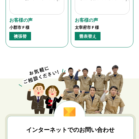
お客様の声
お客様の声
小郡市 F 様
太宰府市 F 様
襖張替
畳表替え
インターネットでのお問い合わせ