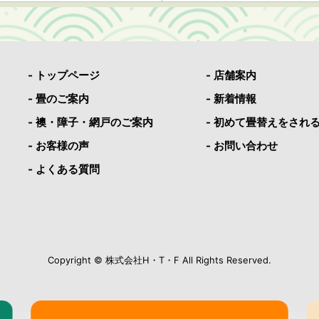
- トップページ
- 店舗案内
- 畳のご案内
- 新着情報
- 襖・障子・網戸のご案内
- 初めて畳替えをされ
- お客様の声
- お問い合わせ
- よくある質問
Copyright © 株式会社H・T・F All Rights Reserved.