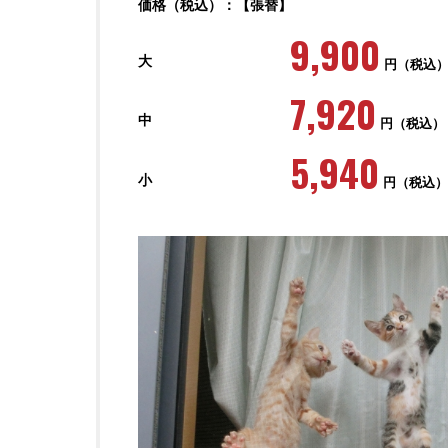
価格（税込）：【張替】
9,900
大
円（税込
7,920
中
円（税込）
5,940
小
円（税込