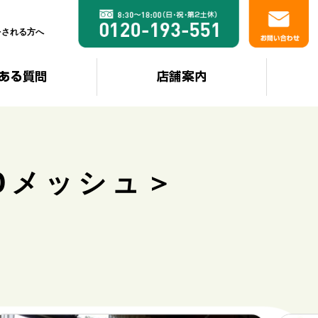
をされる方へ
0メッシュ＞