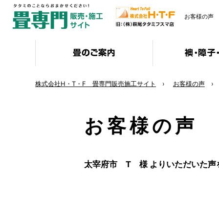
お客様の声
株式会社H・T・F 畳専門販売施工サイト
お客様の声
お客様の声
太宰府市 T 様 よりいただいた