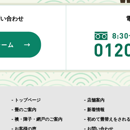
問い合わせ
- トップページ
- 店舗案内
- 畳のご案内
- 新着情報
- 襖・障子・網戸のご案内
- 初めて畳替えをされ
- お客様の声
- お問い合わせ