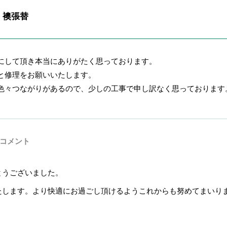
襖張替
にして頂き本当にありがたく思っております。
と修理をお願いいたします。
色々つながりがあるので、少しの工事で申し訳なく思っております
のコメント
とうございました。
たします。より快適にお過ごし頂けるようこれからも努めてまいり