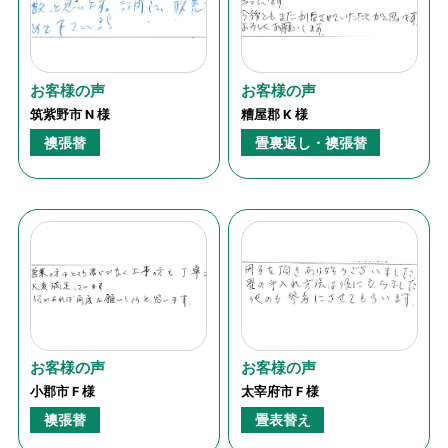
お客様の声
お客様の声
筑紫野市 N 様
糟屋郡 K 様
襖張替
畳裏返し・襖張替
お客様の声
お客様の声
小郡市 F 様
太宰府市 F 様
襖張替
畳表替え