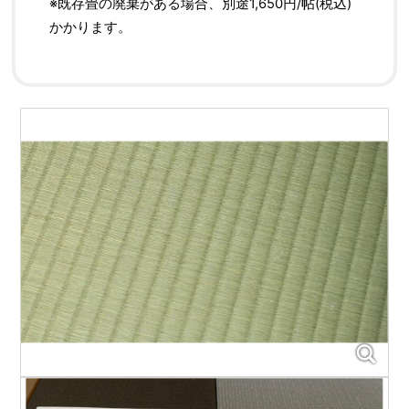
※既存畳の廃棄がある場合、別途1,650円/帖(税込)
かかります。