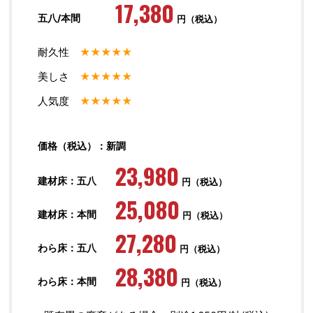
17,380
五八/本間
円（税込）
耐久性
★★★★★
美しさ
★★★★★
人気度
★★★★★
価格（税込）：新調
23,980
建材床：五八
円（税込）
25,080
建材床：本間
円（税込）
27,280
わら床：五八
円（税込）
28,380
わら床：本間
円（税込）