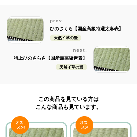
prev.
ひのさくら【国産高級特選太麻表】
天然イ草の畳
next.
特上ひのさらさ【国産最高級畳表】
天然イ草の畳
この商品を見ている方は
こんな商品も見ています。