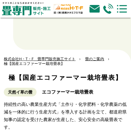
株式会社H・T・F 畳専門販売施工サイト
畳のご案内
極【国産エコファーマー栽培畳表】
極【国産エコファーマー栽培畳表】
エコファーマー栽培畳表
天然イ草の畳
持続性の高い農業生産方式「土作り・化学肥料・化学農薬の低
減を一体的に行う生産方式」を導入する計画を立て、都道府県
知事の認定を受けた農家が生産した、安心安全の高級畳表で
す。