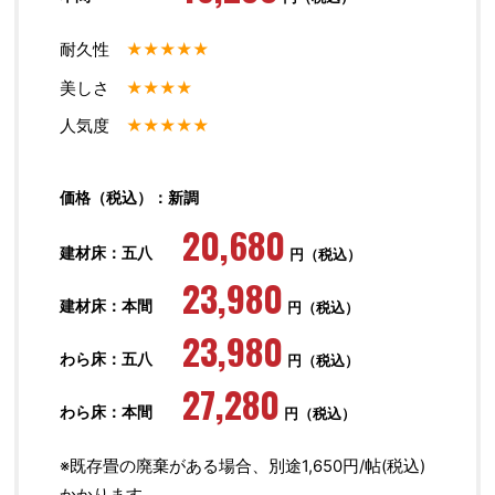
耐久性
★★★★★
美しさ
★★★★
人気度
★★★★★
価格（税込）：新調
20,680
建材床：五八
円（税込）
23,980
建材床：本間
円（税込）
23,980
わら床：五八
円（税込）
27,280
わら床：本間
円（税込）
※既存畳の廃棄がある場合、別途1,650円/帖(税込)
かかります。