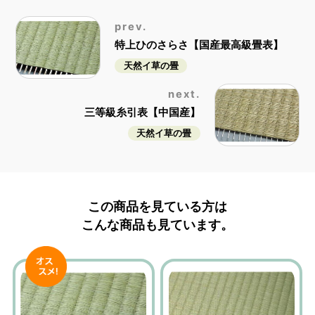
prev.
特上ひのさらさ【国産最高級畳表】
天然イ草の畳
next.
三等級糸引表【中国産】
天然イ草の畳
この商品を見ている方は
こんな商品も見ています。